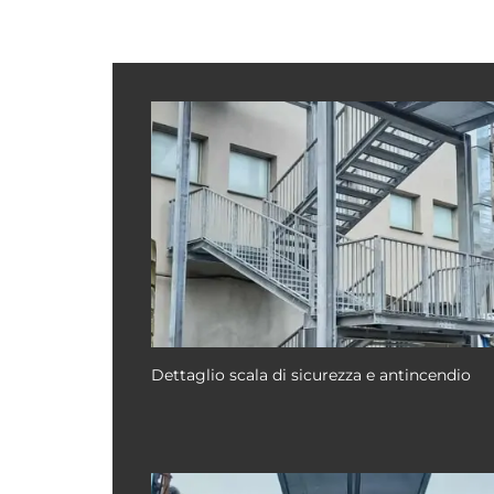
Dettaglio scala di sicurezza e antincendio