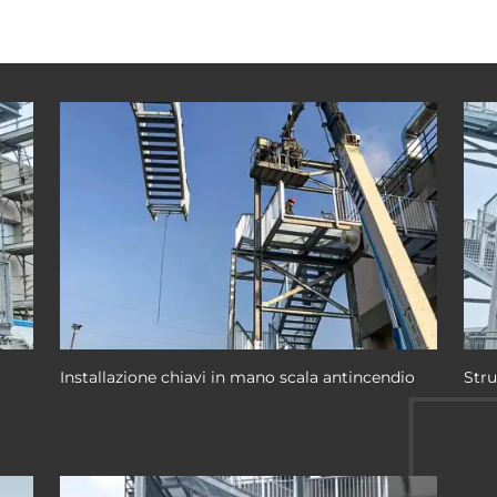
Installazione chiavi in mano scala antincendio
Stru