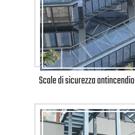
Scale di sicurezza antincendio