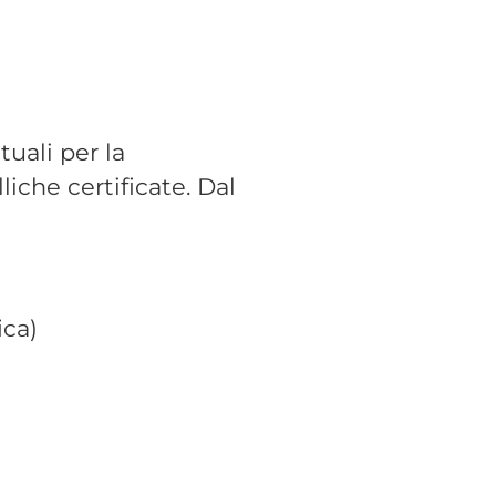
tuali per la
iche certificate. Dal
ica)