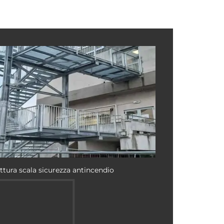
ttura scala sicurezza antincendio