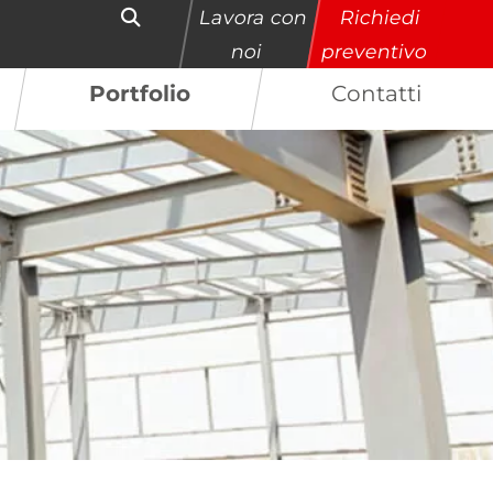
Lavora con
Richiedi
noi
preventivo
Portfolio
Contatti