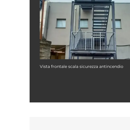
Vista frontale scala sicurezza antincendio