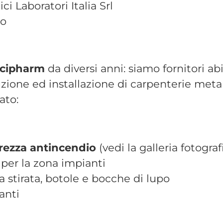
ci Laboratori Italia Srl
no
cipharm
da diversi anni: siamo fornitori abi
ione ed installazione di carpenterie metall
ato:
urezza antincendio
(vedi la galleria fotograf
o per la zona impianti
a stirata, botole e bocche di lupo
anti