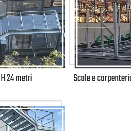
 H 24 metri
Scale e carpenteri