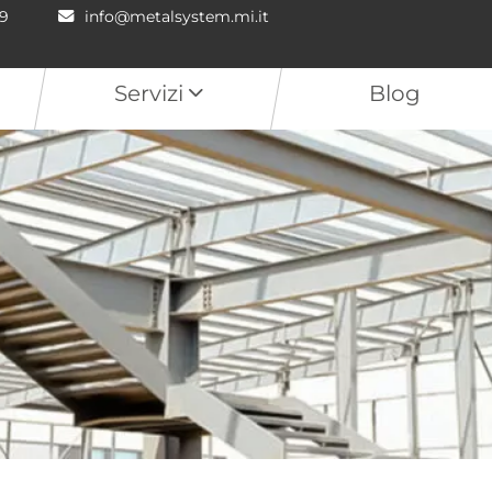
79
info@metalsystem.mi.it
Servizi
Blog