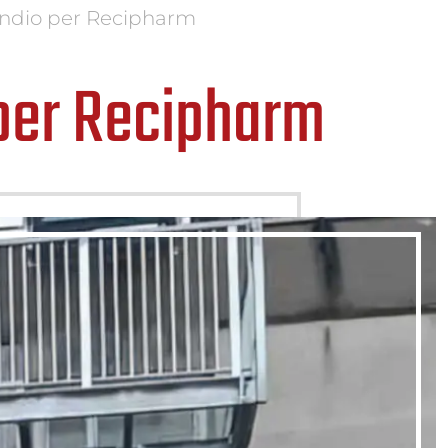
endio per Recipharm
 per Recipharm