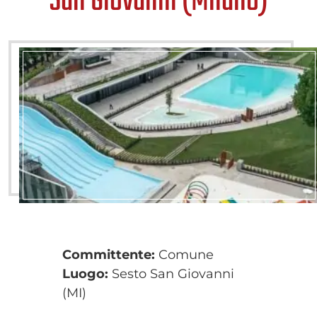
San Giovanni (Milano)
Committente:
Comune
Luogo:
Sesto San Giovanni
(MI)