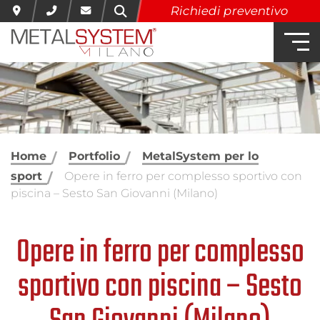
Richiedi preventivo
Home
Portfolio
MetalSystem per lo
sport
Opere in ferro per complesso sportivo con
piscina – Sesto San Giovanni (Milano)
Opere in ferro per complesso
sportivo con piscina – Sesto