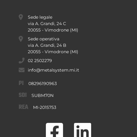
Sede legale
via A. Grandi, 24 C
20055 - Vimodrone (MI)
Sede operativa
via A. Grandi, 24 B
20055 - Vimodrone (MI)
02 2502279
info@metalsystem.mi.it
PI
08296190963
SDI
SUBM70N
REA
MI-2015753