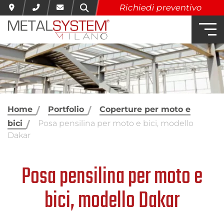
Richiedi preventivo
Home
Portfolio
Coperture per moto e
bici
Posa pensilina per moto e bici, modello
Dakar
Posa pensilina per moto e
bici, modello Dakar