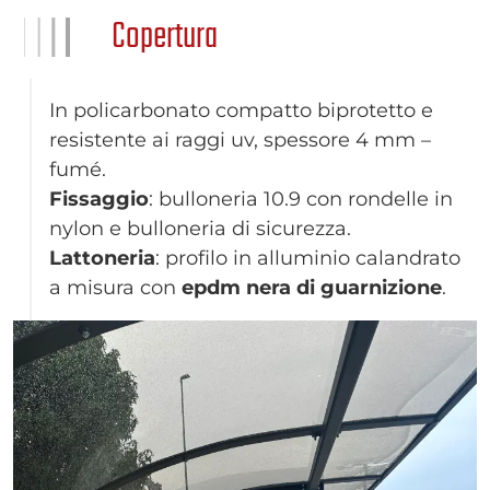
Copertura
In policarbonato compatto biprotetto e
resistente ai raggi uv, spessore 4 mm –
fumé.
Fissaggio
: bulloneria 10.9 con rondelle in
nylon e bulloneria di sicurezza.
Lattoneria
: profilo in alluminio calandrato
a misura con
epdm nera di guarnizione
.