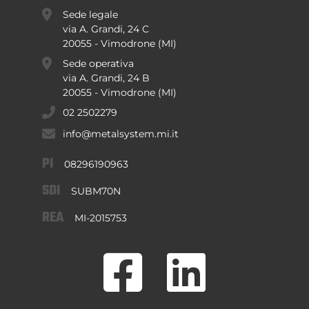
Sede legale
via A. Grandi, 24 C
20055 - Vimodrone (MI)
Sede operativa
via A. Grandi, 24 B
20055 - Vimodrone (MI)
02 2502279
info@metalsystem.mi.it
PI
08296190963
SDI
SUBM70N
REA
MI-2015753