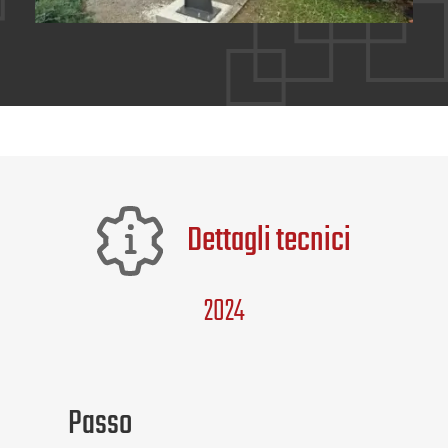
Dettagli tecnici
2024
Passo