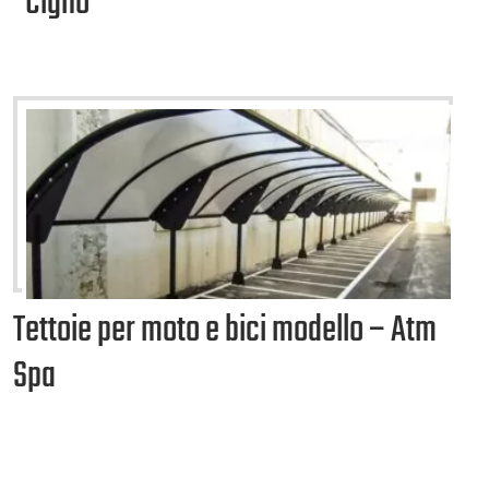
“Cigno”
Tettoie per moto e bici modello – Atm
Spa