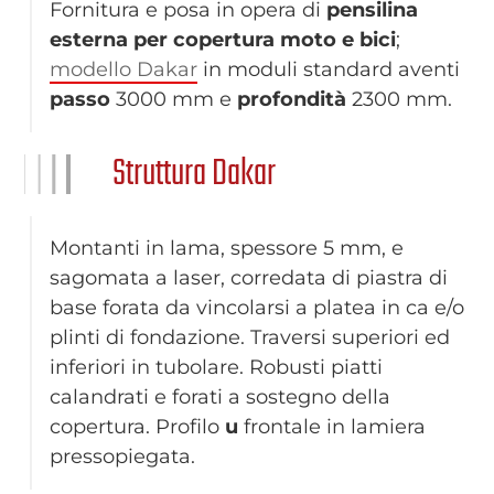
Fornitura e posa in opera di
pensilina
esterna per copertura moto e bici
;
modello Dakar
in moduli standard aventi
passo
3000 mm e
profondità
2300 mm.
Struttura Dakar
Montanti in lama, spessore 5 mm, e
sagomata a laser, corredata di piastra di
base forata da vincolarsi a platea in ca e/o
plinti di fondazione. Traversi superiori ed
inferiori in tubolare. Robusti piatti
calandrati e forati a sostegno della
copertura. Profilo
u
frontale in lamiera
pressopiegata.