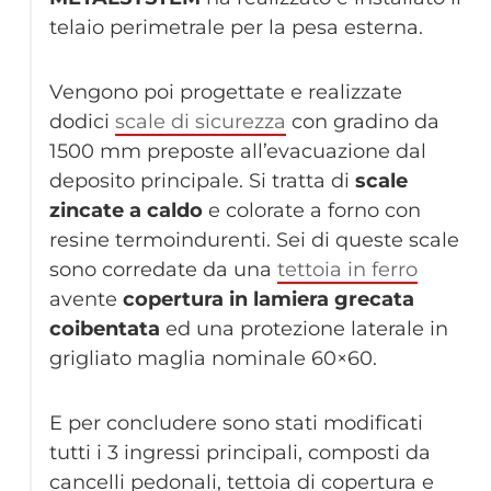
telaio perimetrale per la pesa esterna.
Vengono poi progettate e realizzate
dodici
scale di sicurezza
con gradino da
1500 mm preposte all’evacuazione dal
deposito principale. Si tratta di
scale
zincate a caldo
e colorate a forno con
resine termoindurenti. Sei di queste scale
sono corredate da una
tettoia in ferro
avente
copertura in lamiera grecata
coibentata
ed una protezione laterale in
grigliato maglia nominale 60×60.
E per concludere sono stati modificati
tutti i 3 ingressi principali, composti da
cancelli pedonali, tettoia di copertura e