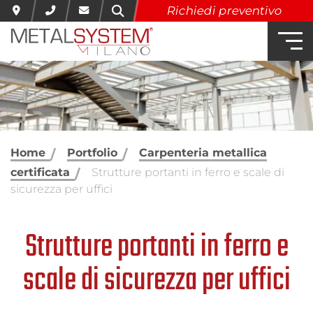
Richiedi preventivo
Home
Portfolio
Carpenteria metallica
certificata
Strutture portanti in ferro e scale di
sicurezza per uffici
Strutture portanti in ferro e
scale di sicurezza per uffici