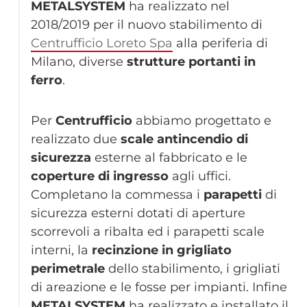
METALSYSTEM
ha realizzato nel
2018/2019 per il nuovo stabilimento di
Centrufficio Loreto Spa
alla periferia di
Milano, diverse
strutture portanti in
ferro
.
Per
Centrufficio
abbiamo progettato e
realizzato due
scale antincendio di
sicurezza
esterne al fabbricato e le
coperture di ingresso
agli uffici.
Completano la commessa i
parapetti
di
sicurezza esterni dotati di aperture
scorrevoli a ribalta ed i parapetti scale
interni, la
recinzione in grigliato
perimetrale
dello stabilimento, i grigliati
di areazione e le fosse per impianti. Infine
METALSYSTEM
ha realizzato e installato il