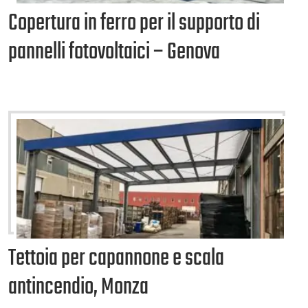
Copertura in ferro per il supporto di
pannelli fotovoltaici – Genova
Tettoia per capannone e scala
antincendio, Monza