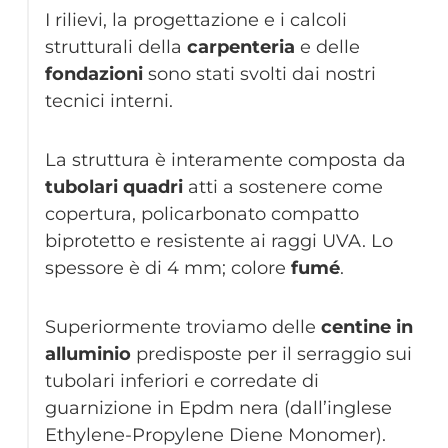
I rilievi, la progettazione e i calcoli
strutturali della
carpenteria
e delle
fondazioni
sono stati svolti dai nostri
tecnici interni.
La struttura è interamente composta da
tubolari
quadri
atti a sostenere come
copertura, policarbonato compatto
biprotetto e resistente ai raggi UVA. Lo
spessore è di 4 mm; colore
fumé
.
Superiormente troviamo delle
centine in
alluminio
predisposte per il serraggio sui
tubolari inferiori e corredate di
guarnizione in Epdm nera (dall’inglese
Ethylene-Propylene Diene Monomer).